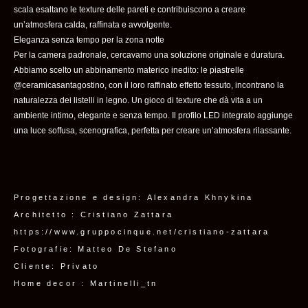
scala esaltano le texture delle pareti e contribuiscono a creare
un’atmosfera calda, raffinata e avvolgente.
Eleganza senza tempo per la zona notte
Per la camera padronale, cercavamo una soluzione originale e duratura.
Abbiamo scelto un abbinamento materico inedito: le piastrelle
@ceramicasantagostino, con il loro raffinato effetto tessuto, incontrano la
naturalezza dei listelli in legno. Un gioco di texture che dà vita a un
ambiente intimo, elegante e senza tempo. Il profilo LED integrato aggiunge
una luce soffusa, scenografica, perfetta per creare un’atmosfera rilassante.
Progettazione e design: Alexandra Khnykina
Architetto : Cristiano Zattara
https://www.gruppocinque.net/cristiano-zattara
Fotografie: Matteo De Stefano
Cliente: Privato
Home decor : Martinelli_tn