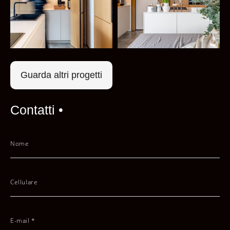
Guarda altri progetti
Contatti •
Nome
Cellulare
E-mail *