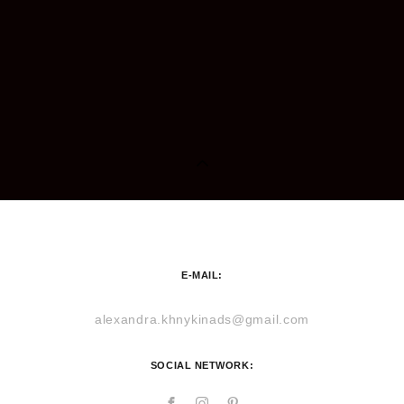
E-MAIL:
alexandra.khnykinads@gmail.com
SOCIAL NETWORK: