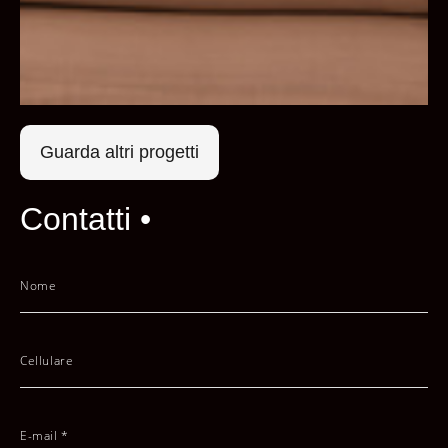
Guarda altri progetti
Contatti •
Nome
Cellulare
E-mail *