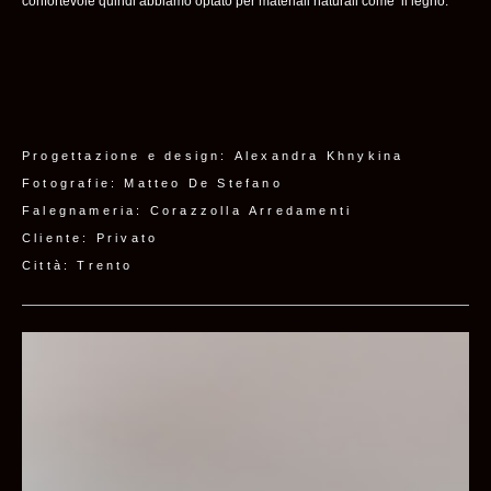
confortevole quindi abbiamo optato per materiali naturali come il legno.
Progettazione e design: Alexandra Khnykina
Fotografie: Matteo De Stefano
Falegnameria: Corazzolla Arredamenti
Cliente: Privato
Città: Trento