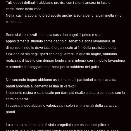
Tutti questi dettagli li abbiamo previsti con i clienti ancora in fase di
costruzione della casa.
Nella cucina abbiamo predisposto anche la zona per una cantinetta vino
combinata.
Sono stati realizzati in questa casa due bagni. il primo è stato
appositamente studiato come bagno di servizio e zona lavanderia, di
dimensioni ridotte dove tutto è organizzato ai fini della praticità e della
funzionalità sia degli spazi che degli arredi. In questo bagno, abbiamo
realizzato il lavello con doppio fondo che si integra con il mobile lavanderia
e permette di alloggiare una zona per la sabbiera del gatto.
Nel secondo bagno abbiamo usato materiali particolari come carta da
parati abbinata al cemento resina di kerakoll.
Il cemento resina è stato usato per dare più risalto e creare contrasto con la
carta da parati.
In questo modo abbiamo valorizzato i colori e i materiali della carta da
parati.
La camera matrimoniale è stata progettata per essere semplice e